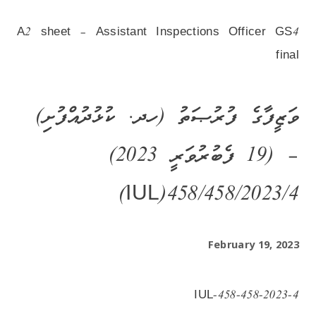
A2 sheet – Assistant Inspections Officer GS4
final
ވަޒީފާގެ ފުރުޞަތު (ހދ. ކުޅުދުއްފުށި)
– (19 ފެބުރުވަރީ 2023)
4/IUL)458/458/2023)
February 19, 2023
IUL-458-458-2023-4